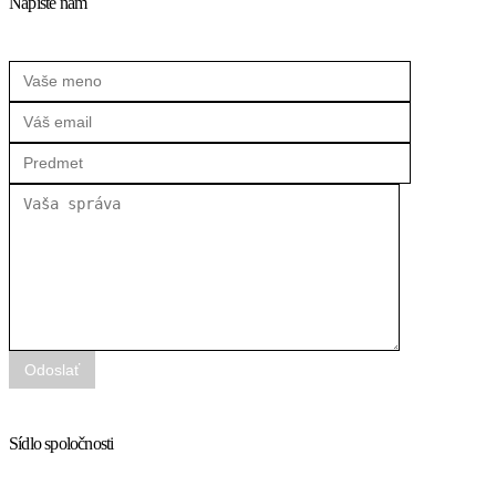
Napíšte nám
Sídlo spoločnosti