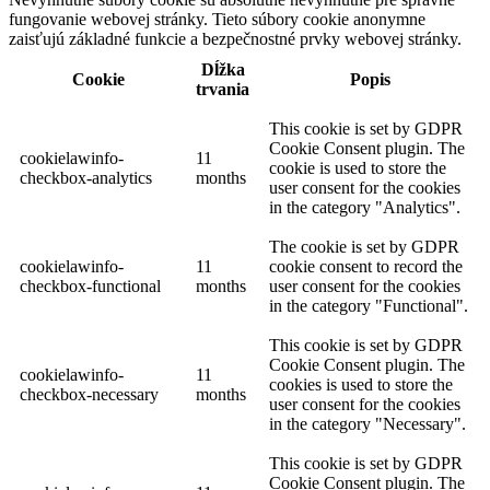
fungovanie webovej stránky. Tieto súbory cookie anonymne
zaisťujú základné funkcie a bezpečnostné prvky webovej stránky.
Dĺžka
Cookie
Popis
trvania
This cookie is set by GDPR
Cookie Consent plugin. The
cookielawinfo-
11
cookie is used to store the
checkbox-analytics
months
user consent for the cookies
in the category "Analytics".
The cookie is set by GDPR
cookielawinfo-
11
cookie consent to record the
checkbox-functional
months
user consent for the cookies
in the category "Functional".
This cookie is set by GDPR
Cookie Consent plugin. The
cookielawinfo-
11
cookies is used to store the
checkbox-necessary
months
user consent for the cookies
in the category "Necessary".
This cookie is set by GDPR
Cookie Consent plugin. The