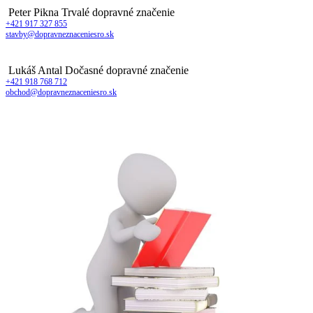
Peter Pikna
Trvalé dopravné značenie
+421 917 327 855
stavby@dopravneznaceniesro.sk
Lukáš Antal
Dočasné dopravné značenie
+421 918 768 712
obchod@dopravneznaceniesro.sk