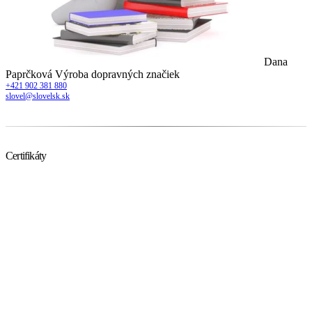
Dana
Paprčková
Výroba dopravných značiek
+421 902 381 880
slovel@slovelsk.sk
Certifikáty