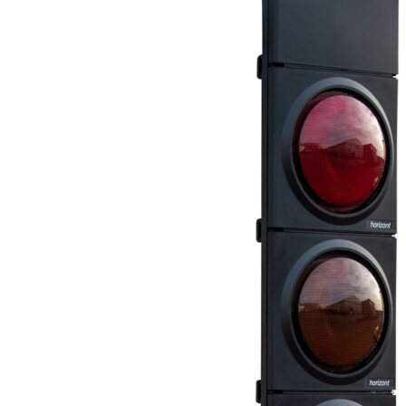
245,00 €