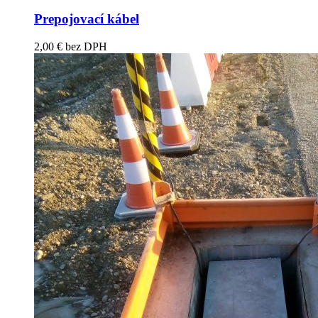
Prepojovací kábel
2,00
€
bez DPH