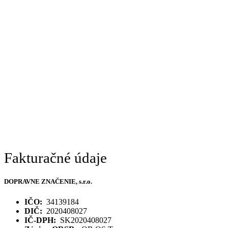
Fakturačné údaje
DOPRAVNE ZNAČENIE, s.r.o.
IČO:
34139184
DIČ:
2020408027
IČ-DPH:
SK2020408027