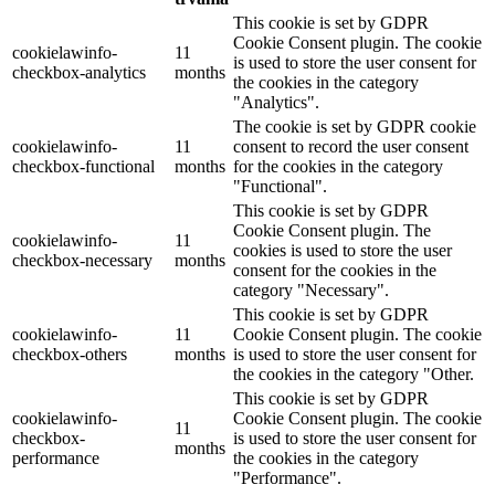
This cookie is set by GDPR
Cookie Consent plugin. The cookie
cookielawinfo-
11
is used to store the user consent for
checkbox-analytics
months
the cookies in the category
"Analytics".
The cookie is set by GDPR cookie
cookielawinfo-
11
consent to record the user consent
checkbox-functional
months
for the cookies in the category
"Functional".
This cookie is set by GDPR
Cookie Consent plugin. The
cookielawinfo-
11
cookies is used to store the user
checkbox-necessary
months
consent for the cookies in the
category "Necessary".
This cookie is set by GDPR
cookielawinfo-
11
Cookie Consent plugin. The cookie
checkbox-others
months
is used to store the user consent for
the cookies in the category "Other.
This cookie is set by GDPR
cookielawinfo-
Cookie Consent plugin. The cookie
11
checkbox-
is used to store the user consent for
months
performance
the cookies in the category
"Performance".