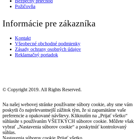
Bezpečný priechod
Požičovňa
Informácie pre zákazníka
Kontakt
Všeobecné obchodné podmienky
Zásady ochrany osobných údajov
Reklamačný poriadok
© Copyright 2019. All Rights Reserved.
Na našej webovej stránke používame súbory cookie, aby sme vám
poskytli čo najrelevantnejší zážitok tým, že si zapamätáme vaše
preferencie a opakované návštevy. Kliknutím na „Prijať všetko“
súhlasíte s používaním VŠETKÝCH súborov cookie. Môžete však
vybrať „Nastavenia súborov cookie“ a poskytnúť kontrolovaný
súhlas.
Nastavenia súborov cookie
Prijať všetko