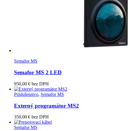
Semafor MS
Semafor MS 2 LED
950,00
€
bez DPH
Príslušenstvo
,
Semafor MS
Externý programátor MS2
350,00
€
bez DPH
Semafor MS