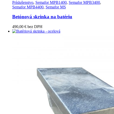
Príslušenstvo
,
Semafor MPB1400
,
Semafor MPB3400
,
Semafor MPB4400
,
Semafor MS
Betónová skrinka na batériu
490,00
€
bez DPH