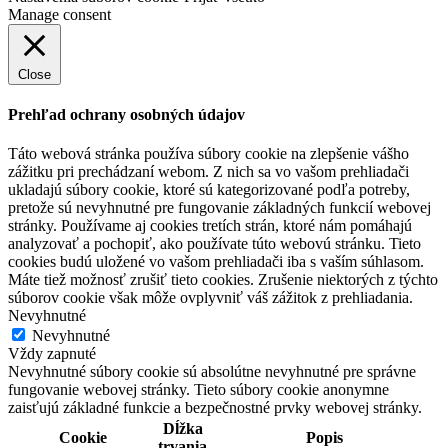
Manage consent
Close
Prehľad ochrany osobných údajov
Táto webová stránka používa súbory cookie na zlepšenie vášho
zážitku pri prechádzaní webom. Z nich sa vo vašom prehliadači
ukladajú súbory cookie, ktoré sú kategorizované podľa potreby,
pretože sú nevyhnutné pre fungovanie základných funkcií webovej
stránky. Používame aj cookies tretích strán, ktoré nám pomáhajú
analyzovať a pochopiť, ako používate túto webovú stránku. Tieto
cookies budú uložené vo vašom prehliadači iba s vaším súhlasom.
Máte tiež možnosť zrušiť tieto cookies. Zrušenie niektorých z týchto
súborov cookie však môže ovplyvniť váš zážitok z prehliadania.
Nevyhnutné
Nevyhnutné
Vždy zapnuté
Nevyhnutné súbory cookie sú absolútne nevyhnutné pre správne
fungovanie webovej stránky. Tieto súbory cookie anonymne
zaisťujú základné funkcie a bezpečnostné prvky webovej stránky.
Dĺžka
Cookie
Popis
trvania