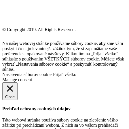
© Copyright 2019. All Rights Reserved.
Na našej webovej stránke používame súbory cookie, aby sme vám
poskytli čo najrelevantnejší zážitok tým, že si zapamätáme vaše
preferencie a opakované návštevy. Kliknutím na „Prijať všetko“
súhlasíte s používaním VŠETKÝCH súborov cookie. Môžete však
vybrať „Nastavenia súborov cookie“ a poskytnúť kontrolovaný
súhlas.
Nastavenia súborov cookie
Prijať všetko
Manage consent
Close
Prehľad ochrany osobných údajov
Táto webová stránka používa súbory cookie na zlepšenie vášho
zážitku pri prechádzaní webom. Z nich sa vo vašom prehliadači