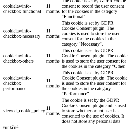
The cookie is set by GDPR cookie
cookielawinfo-
11
consent to record the user consent
checkbox-functional
months
for the cookies in the category
"Functional".
This cookie is set by GDPR
Cookie Consent plugin. The
cookielawinfo-
11
cookies is used to store the user
checkbox-necessary
months
consent for the cookies in the
category "Necessary".
This cookie is set by GDPR
cookielawinfo-
11
Cookie Consent plugin. The cookie
checkbox-others
months
is used to store the user consent for
the cookies in the category "Other.
This cookie is set by GDPR
cookielawinfo-
Cookie Consent plugin. The cookie
11
checkbox-
is used to store the user consent for
months
performance
the cookies in the category
"Performance".
The cookie is set by the GDPR
Cookie Consent plugin and is used
11
viewed_cookie_policy
to store whether or not user has
months
consented to the use of cookies. It
does not store any personal data.
Funkčné