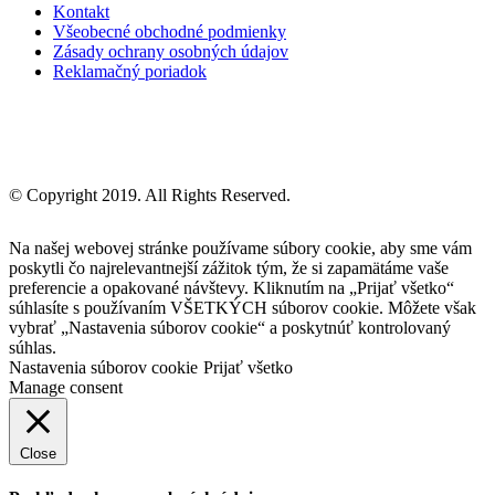
Kontakt
Všeobecné obchodné podmienky
Zásady ochrany osobných údajov
Reklamačný poriadok
© Copyright 2019. All Rights Reserved.
Na našej webovej stránke používame súbory cookie, aby sme vám
poskytli čo najrelevantnejší zážitok tým, že si zapamätáme vaše
preferencie a opakované návštevy. Kliknutím na „Prijať všetko“
súhlasíte s používaním VŠETKÝCH súborov cookie. Môžete však
vybrať „Nastavenia súborov cookie“ a poskytnúť kontrolovaný
súhlas.
Nastavenia súborov cookie
Prijať všetko
Manage consent
Close