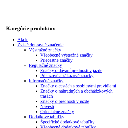
Kategórie produktov
Akcie
Zvislé dopravné značenie
Výstražné značky
Všeobecné výstražné značky
Priecestné značky
Regulačné značky
Značky o dávaní prednosti v jazde
Príkazové a zákazové značky
Informačné značky
Značky o cestách s osobitnými pravidlami
Značky o náhradných a obchádzkových
trasách
Značky o prednosti v jazde
Návesti
Orientačné značky
Dodatkové tabuľky
Špecifické dodatkové tabuľky
Všeobecné dodatkové tabuľky