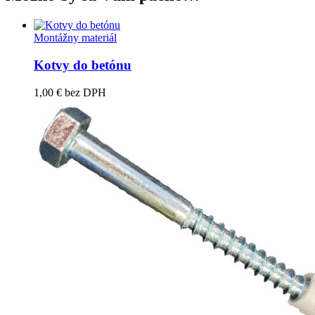
Montážny materiál
Kotvy do betónu
1,00
€
bez DPH