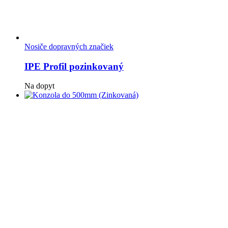
Nosiče dopravných značiek
IPE Profil pozinkovaný
Na dopyt