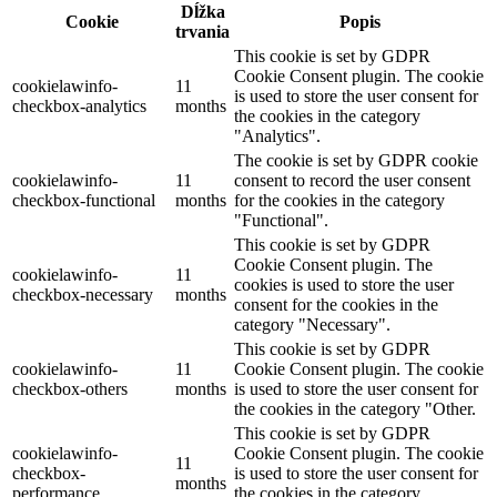
Dĺžka
Cookie
Popis
trvania
This cookie is set by GDPR
Cookie Consent plugin. The cookie
cookielawinfo-
11
is used to store the user consent for
checkbox-analytics
months
the cookies in the category
"Analytics".
The cookie is set by GDPR cookie
cookielawinfo-
11
consent to record the user consent
checkbox-functional
months
for the cookies in the category
"Functional".
This cookie is set by GDPR
Cookie Consent plugin. The
cookielawinfo-
11
cookies is used to store the user
checkbox-necessary
months
consent for the cookies in the
category "Necessary".
This cookie is set by GDPR
cookielawinfo-
11
Cookie Consent plugin. The cookie
checkbox-others
months
is used to store the user consent for
the cookies in the category "Other.
This cookie is set by GDPR
cookielawinfo-
Cookie Consent plugin. The cookie
11
checkbox-
is used to store the user consent for
months
performance
the cookies in the category