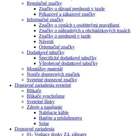
Regulačné značky
Značky o dávaní prednosti v jazde
Príkazové a zákazové značky
Informačné značky
Značky o cestách s osobitnými pravidlami
Značky o náhradných a obchádzkových trasách
Značky o prednosti v jazde
Návesti
Orientačné značky
Dodatkové tabuľky
Špecifické dodatkové tabuľky
Všeobecné dodatkové tabuľky
Montážny materiál
Nosiče dopravných značiek
Svetelné dopravné značky
Dopravné zariadenia svetelné
Blikače
Blikače synchrónne
Svetelné šípky
Zdroje a napájanie
Nabíjacie káble
Batérie a príslušenstvo
Solar
Dopravné zariadenia
01- Vodiace dosky Z4, zábrany