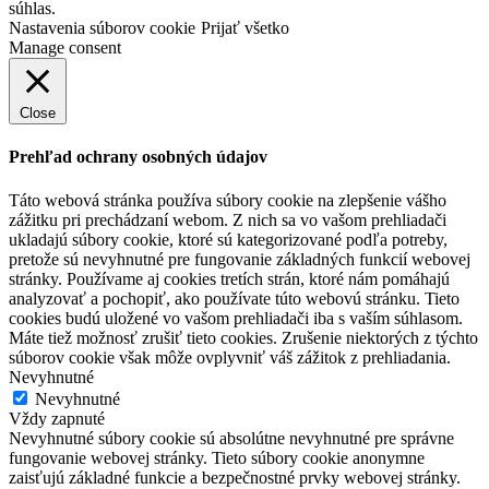
súhlas.
Nastavenia súborov cookie
Prijať všetko
Manage consent
Close
Prehľad ochrany osobných údajov
Táto webová stránka používa súbory cookie na zlepšenie vášho
zážitku pri prechádzaní webom. Z nich sa vo vašom prehliadači
ukladajú súbory cookie, ktoré sú kategorizované podľa potreby,
pretože sú nevyhnutné pre fungovanie základných funkcií webovej
stránky. Používame aj cookies tretích strán, ktoré nám pomáhajú
analyzovať a pochopiť, ako používate túto webovú stránku. Tieto
cookies budú uložené vo vašom prehliadači iba s vaším súhlasom.
Máte tiež možnosť zrušiť tieto cookies. Zrušenie niektorých z týchto
súborov cookie však môže ovplyvniť váš zážitok z prehliadania.
Nevyhnutné
Nevyhnutné
Vždy zapnuté
Nevyhnutné súbory cookie sú absolútne nevyhnutné pre správne
fungovanie webovej stránky. Tieto súbory cookie anonymne
zaisťujú základné funkcie a bezpečnostné prvky webovej stránky.