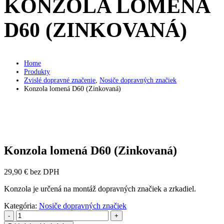
KONZOLA LOMENÁ
D60 (ZINKOVANÁ)
Home
Produkty
Zvislé dopravné značenie
,
Nosiče dopravných značiek
Konzola lomená D60 (Zinkovaná)
Konzola lomená D60 (Zinkovaná)
29,90
€
bez DPH
Konzola je určená na montáž dopravných značiek a zrkadiel.
Kategória:
Nosiče dopravných značiek
-
+