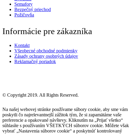
Semafory
Bezpečný priechod
Požičovňa
Informácie pre zákazníka
Kontakt
Všeobecné obchodné podmienky
Zásady ochrany osobných údajov
Reklamačný poriadok
© Copyright 2019. All Rights Reserved.
Na našej webovej stránke používame súbory cookie, aby sme vám
poskytli čo najrelevantnejší zážitok tým, že si zapamätáme vaše
preferencie a opakované návštevy. Kliknutím na „Prijať všetko“
súhlasíte s používaním VŠETKÝCH súborov cookie. Môžete však
vybrať „Nastavenia súborov cookie“ a poskytnúť kontrolovaný