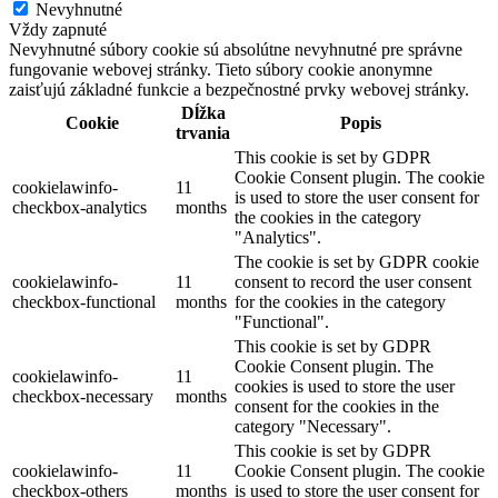
Nevyhnutné
Vždy zapnuté
Nevyhnutné súbory cookie sú absolútne nevyhnutné pre správne
fungovanie webovej stránky. Tieto súbory cookie anonymne
zaisťujú základné funkcie a bezpečnostné prvky webovej stránky.
Dĺžka
Cookie
Popis
trvania
This cookie is set by GDPR
Cookie Consent plugin. The cookie
cookielawinfo-
11
is used to store the user consent for
checkbox-analytics
months
the cookies in the category
"Analytics".
The cookie is set by GDPR cookie
cookielawinfo-
11
consent to record the user consent
checkbox-functional
months
for the cookies in the category
"Functional".
This cookie is set by GDPR
Cookie Consent plugin. The
cookielawinfo-
11
cookies is used to store the user
checkbox-necessary
months
consent for the cookies in the
category "Necessary".
This cookie is set by GDPR
cookielawinfo-
11
Cookie Consent plugin. The cookie
checkbox-others
months
is used to store the user consent for