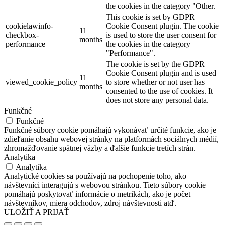
the cookies in the category "Other.
This cookie is set by GDPR
cookielawinfo-
Cookie Consent plugin. The cookie
11
checkbox-
is used to store the user consent for
months
performance
the cookies in the category
"Performance".
The cookie is set by the GDPR
Cookie Consent plugin and is used
11
viewed_cookie_policy
to store whether or not user has
months
consented to the use of cookies. It
does not store any personal data.
Funkčné
Funkčné
Funkčné súbory cookie pomáhajú vykonávať určité funkcie, ako je
zdieľanie obsahu webovej stránky na platformách sociálnych médií,
zhromažďovanie spätnej väzby a ďalšie funkcie tretích strán.
Analytika
Analytika
Analytické cookies sa používajú na pochopenie toho, ako
návštevníci interagujú s webovou stránkou. Tieto súbory cookie
pomáhajú poskytovať informácie o metrikách, ako je počet
návštevníkov, miera odchodov, zdroj návštevnosti atď.
ULOŽIŤ A PRIJAŤ