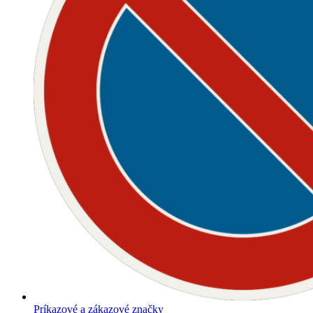
Príkazové a zákazové značky