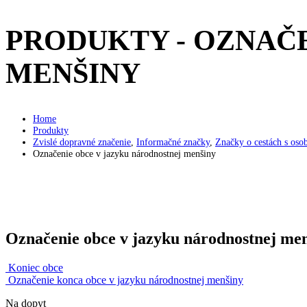
PRODUKTY - OZNAČ
MENŠINY
Home
Produkty
Zvislé dopravné značenie
,
Informačné značky
,
Značky o cestách s oso
Označenie obce v jazyku národnostnej menšiny
Označenie obce v jazyku národnostnej me
Koniec obce
Označenie konca obce v jazyku národnostnej menšiny
Na dopyt