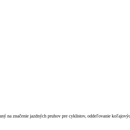
ý na značenie jazdných pruhov pre cyklistov, oddeľovanie koľajových 