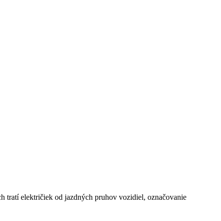
tratí električiek od jazdných pruhov vozidiel, označovanie