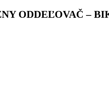
NY ODDEĽOVAČ – BI