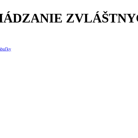
HÁDZANIE ZVLÁŠTNY
abuľky