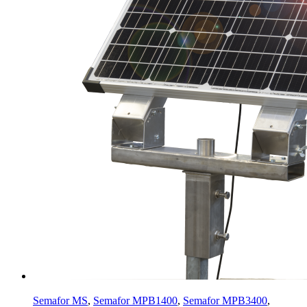
Semafor MS
,
Semafor MPB1400
,
Semafor MPB3400
,