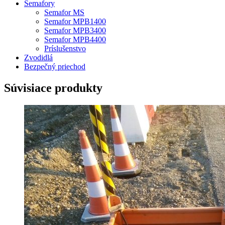
Semafory
Semafor MS
Semafor MPB1400
Semafor MPB3400
Semafor MPB4400
Príslušenstvo
Zvodidlá
Bezpečný priechod
Súvisiace produkty