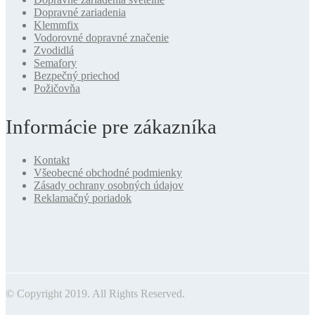
Dopravné zariadenia
Klemmfix
Vodorovné dopravné značenie
Zvodidlá
Semafory
Bezpečný priechod
Požičovňa
Informácie pre zákazníka
Kontakt
Všeobecné obchodné podmienky
Zásady ochrany osobných údajov
Reklamačný poriadok
© Copyright 2019. All Rights Reserved.