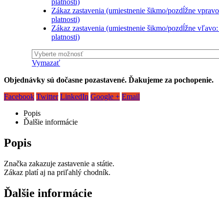
platnosti)
Zákaz zastavenia (umiestnenie šikmo/pozdĺžne vpravo
platnosti)
Zákaz zastavenia (umiestnenie šikmo/pozdĺžne vľavo:
platnosti)
Vymazať
Objednávky sú dočasne pozastavené. Ďakujeme za pochopenie.
Facebook
Twitter
LinkedIn
Google +
Email
Popis
Ďalšie informácie
Popis
Značka zakazuje zastavenie a státie.
Zákaz platí aj na priľahlý chodník.
Ďalšie informácie