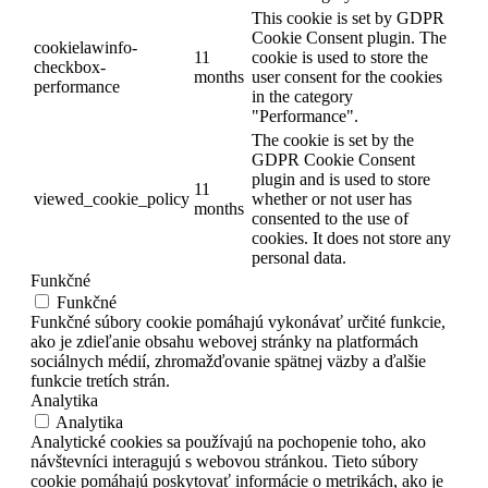
This cookie is set by GDPR
Cookie Consent plugin. The
cookielawinfo-
11
cookie is used to store the
checkbox-
months
user consent for the cookies
performance
in the category
"Performance".
The cookie is set by the
GDPR Cookie Consent
plugin and is used to store
11
viewed_cookie_policy
whether or not user has
months
consented to the use of
cookies. It does not store any
personal data.
Funkčné
Funkčné
Funkčné súbory cookie pomáhajú vykonávať určité funkcie,
ako je zdieľanie obsahu webovej stránky na platformách
sociálnych médií, zhromažďovanie spätnej väzby a ďalšie
funkcie tretích strán.
Analytika
Analytika
Analytické cookies sa používajú na pochopenie toho, ako
návštevníci interagujú s webovou stránkou. Tieto súbory
cookie pomáhajú poskytovať informácie o metrikách, ako je