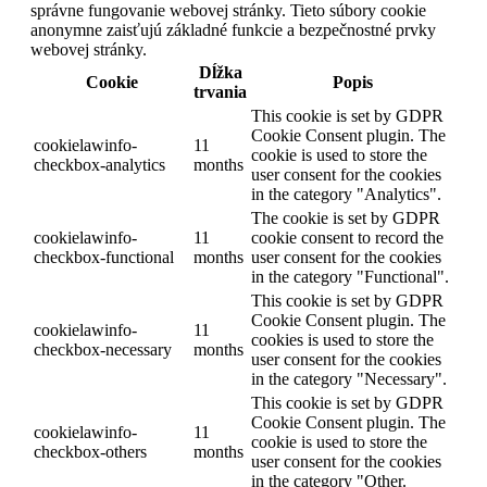
správne fungovanie webovej stránky. Tieto súbory cookie
anonymne zaisťujú základné funkcie a bezpečnostné prvky
webovej stránky.
Dĺžka
Cookie
Popis
trvania
This cookie is set by GDPR
Cookie Consent plugin. The
cookielawinfo-
11
cookie is used to store the
checkbox-analytics
months
user consent for the cookies
in the category "Analytics".
The cookie is set by GDPR
cookielawinfo-
11
cookie consent to record the
checkbox-functional
months
user consent for the cookies
in the category "Functional".
This cookie is set by GDPR
Cookie Consent plugin. The
cookielawinfo-
11
cookies is used to store the
checkbox-necessary
months
user consent for the cookies
in the category "Necessary".
This cookie is set by GDPR
Cookie Consent plugin. The
cookielawinfo-
11
cookie is used to store the
checkbox-others
months
user consent for the cookies
in the category "Other.