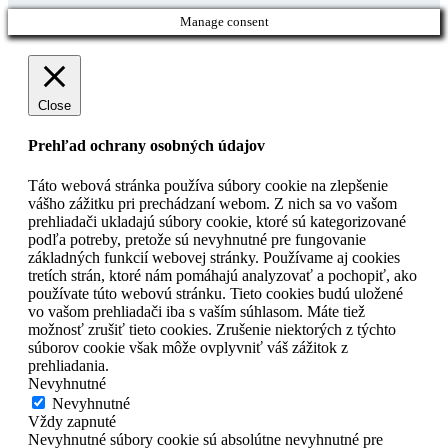
Manage consent
Close
Prehľad ochrany osobných údajov
Táto webová stránka používa súbory cookie na zlepšenie
vášho zážitku pri prechádzaní webom. Z nich sa vo vašom
prehliadači ukladajú súbory cookie, ktoré sú kategorizované
podľa potreby, pretože sú nevyhnutné pre fungovanie
základných funkcií webovej stránky. Používame aj cookies
tretích strán, ktoré nám pomáhajú analyzovať a pochopiť, ako
používate túto webovú stránku. Tieto cookies budú uložené
vo vašom prehliadači iba s vaším súhlasom. Máte tiež
možnosť zrušiť tieto cookies. Zrušenie niektorých z týchto
súborov cookie však môže ovplyvniť váš zážitok z
prehliadania.
Nevyhnutné
Nevyhnutné
Vždy zapnuté
Nevyhnutné súbory cookie sú absolútne nevyhnutné pre