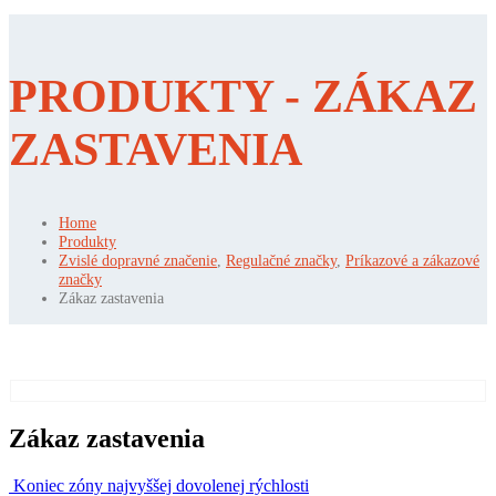
PRODUKTY - ZÁKAZ
ZASTAVENIA
Home
Produkty
Zvislé dopravné značenie
,
Regulačné značky
,
Príkazové a zákazové
značky
Zákaz zastavenia
Zákaz zastavenia
Koniec zóny najvyššej dovolenej rýchlosti