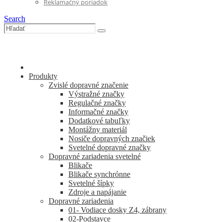
Reklamačný poriadok
Search
Produkty
Zvislé dopravné značenie
Výstražné značky
Regulačné značky
Informačné značky
Dodatkové tabuľky
Montážny materiál
Nosiče dopravných značiek
Svetelné dopravné značky
Dopravné zariadenia svetelné
Blikače
Blikače synchrónne
Svetelné šípky
Zdroje a napájanie
Dopravné zariadenia
01- Vodiace dosky Z4, zábrany
02-Podstavce