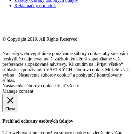
Zásady ochrany osobných údajov
Reklamačný poriadok
© Copyright 2019. All Rights Reserved.
Na našej webovej stránke používame súbory cookie, aby sme vám
poskytli čo najrelevantnejší zážitok tým, že si zapamätáme vaše
preferencie a opakované návštevy. Kliknutím na „Prijať všetko“
súhlasíte s používaním VŠETKÝCH súborov cookie. Môžete však
vybrať „Nastavenia súborov cookie“ a poskytnúť kontrolovaný
súhlas.
Nastavenia súborov cookie
Prijať všetko
Manage consent
Close
Prehľad ochrany osobných údajov
Táto webová stránka používa súbory cookie na zlepšenie vášho