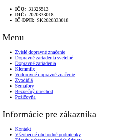
IČO:
31325513
DIČ:
2020333018
IČ-DPH:
SK2020333018
Menu
Zvislé dopravné značenie
Dopravné zariadenia svetelné
Dopravné zariadenia
Klemmfix
Vodorovné dopravné značenie
Zvodidlá
Semafory
Bezpečný priechod
Požičovňa
Informácie pre zákazníka
Kontakt
Všeobecné obchodné podmienky