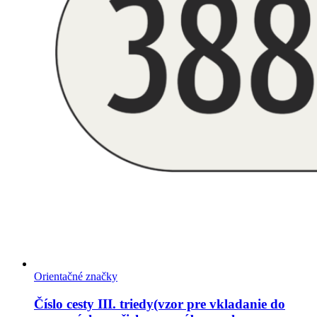
Orientačné značky
Číslo cesty III. triedy(vzor pre vkladanie do