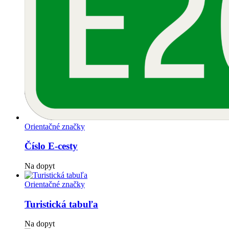
Orientačné značky
Číslo E-cesty
Na dopyt
Orientačné značky
Turistická tabuľa
Na dopyt