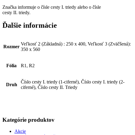
Značka informuje o čísle cesty I. triedy alebo o čísle
cesty II. triedy.
Ďalšie informácie
Veľkosť 2 (Základná) : 250 x 400, Veľkosť 3 (Zväčšená):
Rozmer
350 x 560
Fólia
R1, R2
Číslo cesty I. triedy (1-ciferné), Číslo cesty I. triedy (2-
Druh
ciferné), Číslo cesty II. Triedy
Kategórie produktov
Akcie