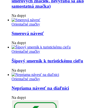
smerových značiek, nevyrába sa ako
samostatná značka)
Na dopyt
Orientačné značky
Smerová návesť
Na dopyt
Orientačné značky
Šípový smerník k turistickému cieľu
Na dopyt
Orientačné značky
Nepriama návesť na diaľnici
Na dopyt