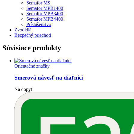
Semafor MS
Semafor MPB1400
Semafor MPB3400
Semafor MPB4400
Príslušenstvo
Zvodidlá
Bezpečný priechod
Súvisiace produkty
Orientačné značky
Smerová návesť na diaľnici
Na dopyt