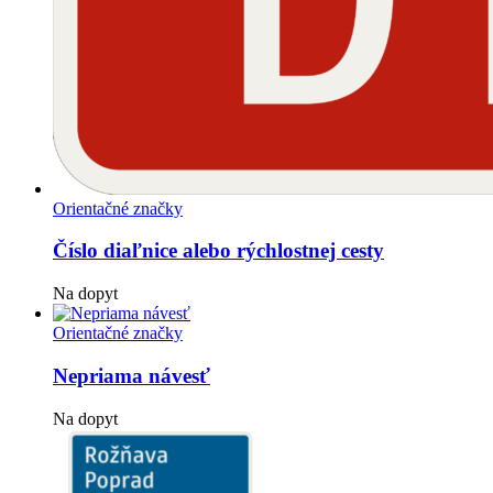
Orientačné značky
Číslo diaľnice alebo rýchlostnej cesty
Na dopyt
Orientačné značky
Nepriama návesť
Na dopyt