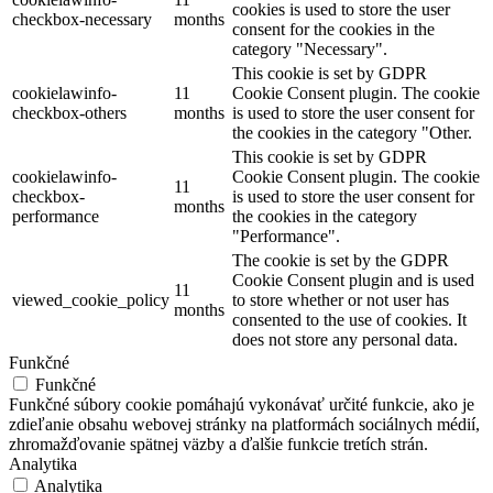
cookies is used to store the user
checkbox-necessary
months
consent for the cookies in the
category "Necessary".
This cookie is set by GDPR
cookielawinfo-
11
Cookie Consent plugin. The cookie
checkbox-others
months
is used to store the user consent for
the cookies in the category "Other.
This cookie is set by GDPR
cookielawinfo-
Cookie Consent plugin. The cookie
11
checkbox-
is used to store the user consent for
months
performance
the cookies in the category
"Performance".
The cookie is set by the GDPR
Cookie Consent plugin and is used
11
viewed_cookie_policy
to store whether or not user has
months
consented to the use of cookies. It
does not store any personal data.
Funkčné
Funkčné
Funkčné súbory cookie pomáhajú vykonávať určité funkcie, ako je
zdieľanie obsahu webovej stránky na platformách sociálnych médií,
zhromažďovanie spätnej väzby a ďalšie funkcie tretích strán.
Analytika
Analytika