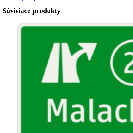
Súvisiace produkty