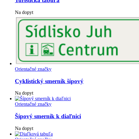
Turistická tabuľa
Na dopyt
Orientačné značky
Cyklistický smerník šípový
Na dopyt
Orientačné značky
Šípový smerník k diaľnici
Na dopyt