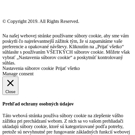
© Copyright 2019. All Rights Reserved.
Na našej webovej stránke používame súbory cookie, aby sme vám
poskytli čo najrelevantnejší zážitok tým, že si zapamätáme vaše
preferencie a opakované návštevy. Kliknutím na „Prijať všetko“
súhlasíte s používaním VŠETKÝCH súborov cookie. Môžete však
vybrať „Nastavenia súborov cookie“ a poskytnúť kontrolovaný
súhlas.
Nastavenia súborov cookie
Prijať všetko
Manage consent
Close
Prehľad ochrany osobných údajov
Táto webová stránka používa súbory cookie na zlepšenie vášho
zážitku pri prechádzaní webom. Z nich sa vo vašom prehliadači
ukladajú súbory cookie, ktoré sú kategorizované podľa potreby,
pretože sú nevyhnutné pre fungovanie základných funkcií webovej