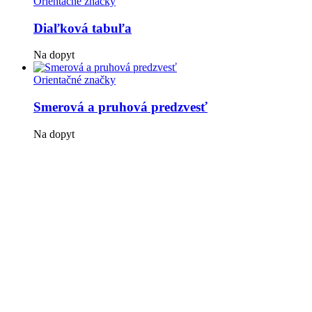
Orientačné značky
Diaľková tabuľa
Na dopyt
Orientačné značky
Smerová a pruhová predzvesť
Na dopyt