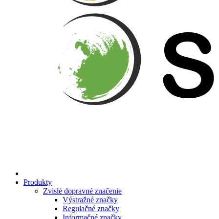
Produkty
Zvislé dopravné značenie
Výstražné značky
Regulačné značky
Informačné značky