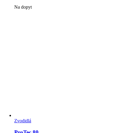
Na dopyt
Zvodidlá
ProTec 80