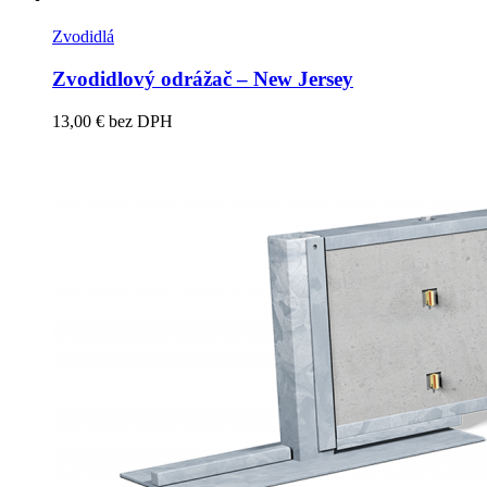
Zvodidlá
Zvodidlový odrážač – New Jersey
13,00
€
bez DPH