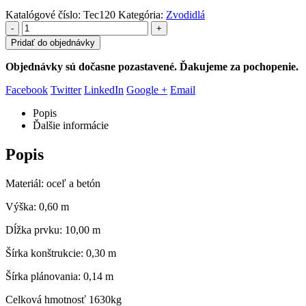
Katalógové číslo:
Tec120
Kategória:
Zvodidlá
-
+
Pridať do objednávky
Objednávky sú dočasne pozastavené. Ďakujeme za pochopenie.
Facebook
Twitter
LinkedIn
Google +
Email
Popis
Ďalšie informácie
Popis
Materiál: oceľ a betón
Výška: 0,60 m
Dĺžka prvku: 10,00 m
Šírka konštrukcie: 0,30 m
Šírka plánovania: 0,14 m
Celková hmotnosť 1630kg