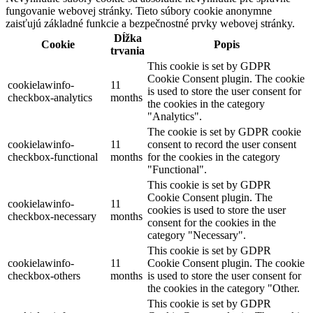
fungovanie webovej stránky. Tieto súbory cookie anonymne
zaisťujú základné funkcie a bezpečnostné prvky webovej stránky.
Dĺžka
Cookie
Popis
trvania
This cookie is set by GDPR
Cookie Consent plugin. The cookie
cookielawinfo-
11
is used to store the user consent for
checkbox-analytics
months
the cookies in the category
"Analytics".
The cookie is set by GDPR cookie
cookielawinfo-
11
consent to record the user consent
checkbox-functional
months
for the cookies in the category
"Functional".
This cookie is set by GDPR
Cookie Consent plugin. The
cookielawinfo-
11
cookies is used to store the user
checkbox-necessary
months
consent for the cookies in the
category "Necessary".
This cookie is set by GDPR
cookielawinfo-
11
Cookie Consent plugin. The cookie
checkbox-others
months
is used to store the user consent for
the cookies in the category "Other.
This cookie is set by GDPR