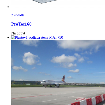
Zvodidlá
ProTec160
Na dopyt