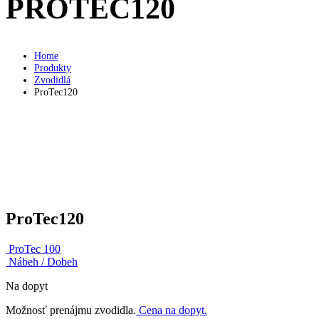
PROTEC120
Home
Produkty
Zvodidlá
ProTec120
ProTec120
ProTec 100
Nábeh / Dobeh
Na dopyt
Možnosť prenájmu zvodidla.
Cena na dopyt.