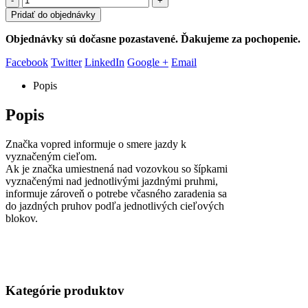
-
+
Pridať do objednávky
Objednávky sú dočasne pozastavené. Ďakujeme za pochopenie.
Facebook
Twitter
LinkedIn
Google +
Email
Popis
Popis
Značka vopred informuje o smere jazdy k
vyznačeným cieľom.
Ak je značka umiestnená nad vozovkou so šípkami
vyznačenými nad jednotlivými jazdnými pruhmi,
informuje zároveň o potrebe včasného zaradenia sa
do jazdných pruhov podľa jednotlivých cieľových
blokov.
Kategórie produktov