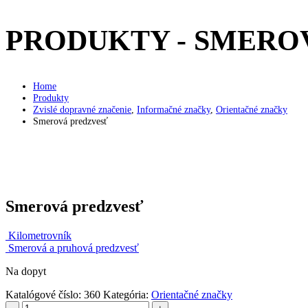
PRODUKTY - SMERO
Home
Produkty
Zvislé dopravné značenie
,
Informačné značky
,
Orientačné značky
Smerová predzvesť
Smerová predzvesť
Kilometrovník
Smerová a pruhová predzvesť
Na dopyt
Katalógové číslo:
360
Kategória:
Orientačné značky