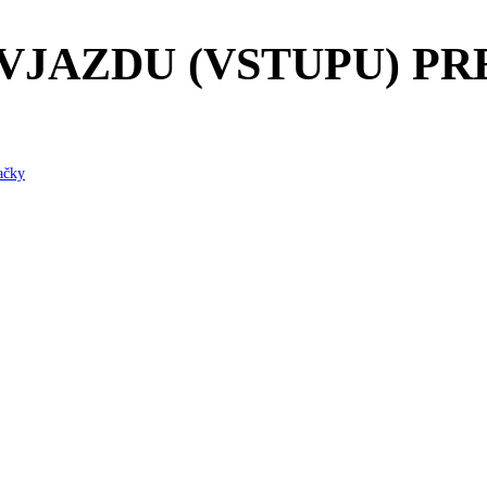
VJAZDU (VSTUPU) PR
ačky