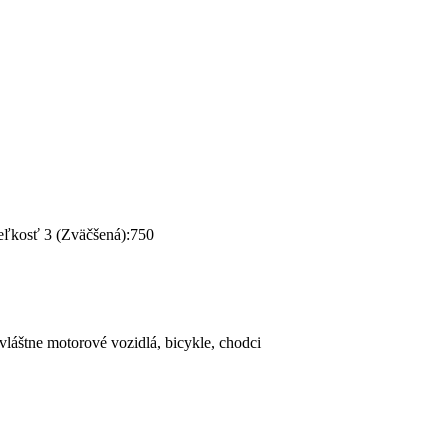
eľkosť 3 (Zväčšená):750
vláštne motorové vozidlá, bicykle, chodci