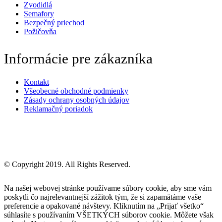
Zvodidlá
Semafory
Bezpečný priechod
Požičovňa
Informácie pre zákazníka
Kontakt
Všeobecné obchodné podmienky
Zásady ochrany osobných údajov
Reklamačný poriadok
© Copyright 2019. All Rights Reserved.
Na našej webovej stránke používame súbory cookie, aby sme vám
poskytli čo najrelevantnejší zážitok tým, že si zapamätáme vaše
preferencie a opakované návštevy. Kliknutím na „Prijať všetko“
súhlasíte s používaním VŠETKÝCH súborov cookie. Môžete však