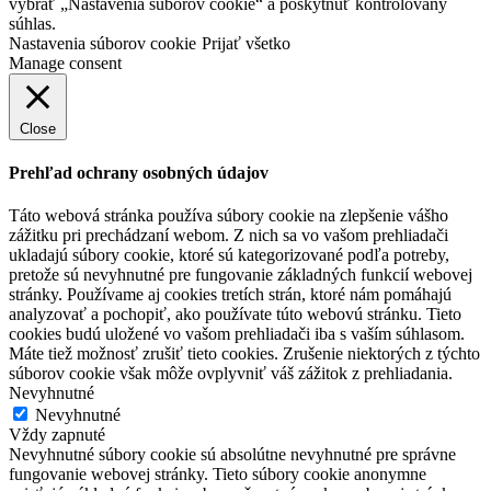
vybrať „Nastavenia súborov cookie“ a poskytnúť kontrolovaný
súhlas.
Nastavenia súborov cookie
Prijať všetko
Manage consent
Close
Prehľad ochrany osobných údajov
Táto webová stránka používa súbory cookie na zlepšenie vášho
zážitku pri prechádzaní webom. Z nich sa vo vašom prehliadači
ukladajú súbory cookie, ktoré sú kategorizované podľa potreby,
pretože sú nevyhnutné pre fungovanie základných funkcií webovej
stránky. Používame aj cookies tretích strán, ktoré nám pomáhajú
analyzovať a pochopiť, ako používate túto webovú stránku. Tieto
cookies budú uložené vo vašom prehliadači iba s vaším súhlasom.
Máte tiež možnosť zrušiť tieto cookies. Zrušenie niektorých z týchto
súborov cookie však môže ovplyvniť váš zážitok z prehliadania.
Nevyhnutné
Nevyhnutné
Vždy zapnuté
Nevyhnutné súbory cookie sú absolútne nevyhnutné pre správne
fungovanie webovej stránky. Tieto súbory cookie anonymne