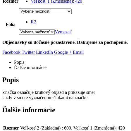
Rozmer
Veľkosť 1 (Zmenšená): 420
R2
Fólia
Vymazať
Objednávky sú dočasne pozastavené. Ďakujeme za pochopenie.
Facebook
Twitter
LinkedIn
Google +
Email
Popis
Ďalšie informácie
Popis
Značka označuje kruhový objazd a prikazuje smer
jazdy v smere vyznačenom šípkami na značke.
Ďalšie informácie
Rozmer
Veľkosť 2 (Základná) : 600, Veľkosť 1 (Zmenšená): 420