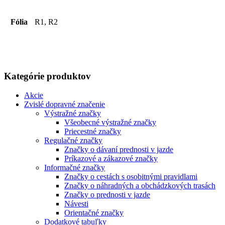
Fólia
R1, R2
Kategórie produktov
Akcie
Zvislé dopravné značenie
Výstražné značky
Všeobecné výstražné značky
Priecestné značky
Regulačné značky
Značky o dávaní prednosti v jazde
Príkazové a zákazové značky
Informačné značky
Značky o cestách s osobitnými pravidlami
Značky o náhradných a obchádzkových trasách
Značky o prednosti v jazde
Návesti
Orientačné značky
Dodatkové tabuľky