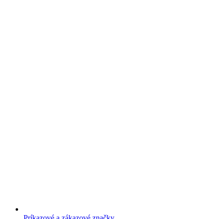
Príkazové a zákazové značky