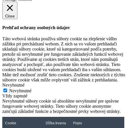
Close
Prehľad ochrany osobných údajov
Táto webová stránka používa súbory cookie na zlepšenie vášho
zážitku pri prechádzaní webom. Z nich sa vo vašom prehliadači
ukladajú súbory cookie, ktoré sú kategorizované podľa potreby,
pretože sú nevyhnutné pre fungovanie základných funkcií webovej
stránky. Používame aj cookies tretích strán, ktoré nám pomáhajú
analyzovať a pochopiť, ako používate túto webovú stránku. Tieto
cookies budú uložené vo vašom prehliadači iba s vaším súhlasom.
Máte tiež možnosť zrušiť tieto cookies. Zrušenie niektorých z týchto
súborov cookie však môže ovplyvniť váš zážitok z prehliadania.
Nevyhnutné
Nevyhnutné
Vždy zapnuté
Nevyhnutné súbory cookie sú absolútne nevyhnutné pre správne
fungovanie webovej stránky. Tieto súbory cookie anonymne
zaisťujú základné funkcie a bezpečnostné prvky webovej stránky.
Cookie
Dĺžka trvania
Popis