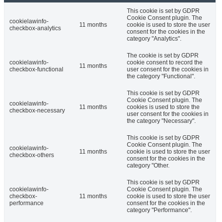
This cookie is set by GDPR
Cookie Consent plugin. The
cookielawinfo-
11 months
cookie is used to store the user
checkbox-analytics
consent for the cookies in the
category "Analytics".
The cookie is set by GDPR
cookielawinfo-
cookie consent to record the
11 months
checkbox-functional
user consent for the cookies in
the category "Functional".
This cookie is set by GDPR
Cookie Consent plugin. The
cookielawinfo-
11 months
cookies is used to store the
checkbox-necessary
user consent for the cookies in
the category "Necessary".
This cookie is set by GDPR
Cookie Consent plugin. The
cookielawinfo-
11 months
cookie is used to store the user
checkbox-others
consent for the cookies in the
category "Other.
This cookie is set by GDPR
cookielawinfo-
Cookie Consent plugin. The
checkbox-
11 months
cookie is used to store the user
performance
consent for the cookies in the
category "Performance".