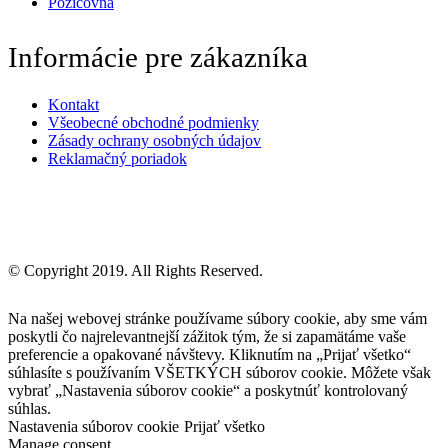
Požičovňa
Informácie pre zákazníka
Kontakt
Všeobecné obchodné podmienky
Zásady ochrany osobných údajov
Reklamačný poriadok
© Copyright 2019. All Rights Reserved.
Na našej webovej stránke používame súbory cookie, aby sme vám
poskytli čo najrelevantnejší zážitok tým, že si zapamätáme vaše
preferencie a opakované návštevy. Kliknutím na „Prijať všetko“
súhlasíte s používaním VŠETKÝCH súborov cookie. Môžete však
vybrať „Nastavenia súborov cookie“ a poskytnúť kontrolovaný
súhlas.
Nastavenia súborov cookie
Prijať všetko
Manage consent