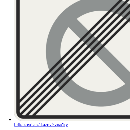
Príkazové a zákazové značky