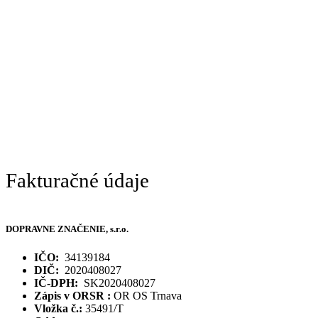
Fakturačné údaje
DOPRAVNE ZNAČENIE, s.r.o.
IČO:
34139184
DIČ:
2020408027
IČ-DPH:
SK2020408027
Zápis v ORSR :
OR OS Trnava
Vložka č.:
35491/T